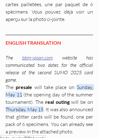
cartes pailletées, une par paquet de 6 
spécimens. Vous pouvez déjà voir un 
aperçu sur la photo ci-jointe.
ENGLISH TRANSLATION
The 
bbm-japan.com
 website has 
communicated two dates for the official 
release of the second SUMO 2025 card 
game.
The 
presale 
will take place on 
Sunday, 
May 11
 (the opening day of the summer 
tournament). The 
real outing
 will be on 
Thursday, May 15
. It was also announced 
that glitter cards will be found, one per 
pack of 6 specimens. You can already see 
a preview in the attached photo.