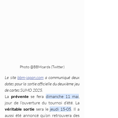
Photo @BBMcards (Twitter)
Le site 
bbm-japan.com
 a communiqué deux 
dates pour la sortie officielle du deuxième jeu 
de cartes SUMO 2025. 
La 
prévente 
se fera 
dimanche 11 mai
, 
jour de l’ouverture du tournoi d’été. La 
véritable sortie
 sera le 
jeudi 15-05
. Il a 
aussi été annoncé qu’on retrouvera des 