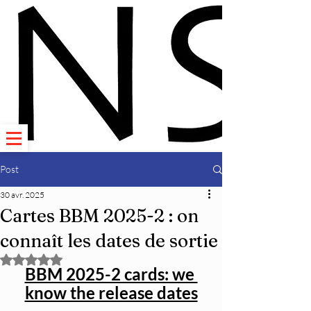
Post
30 avr. 2025
Cartes BBM 2025-2 : on
connaît les dates de sortie
Noté NaN étoiles sur 5.
BBM 2025-2 cards: we 
know the release dates