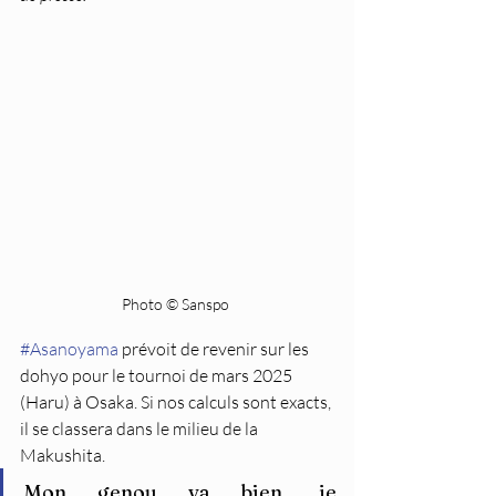
Photo © Sanspo 
#Asanoyama
 prévoit de revenir sur les 
dohyo pour le tournoi de mars 2025 
(Haru) à Osaka. Si nos calculs sont exacts, 
il se classera dans le milieu de la 
Makushita.
Mon genou va bien, je 