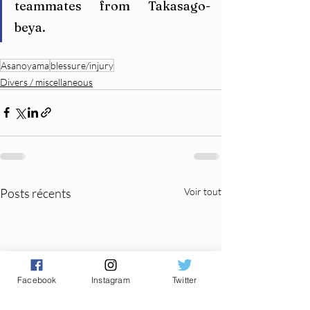
teammates from Takasago-
beya.
Asanoyama
blessure/injury
Divers / miscellaneous
Posts récents
Voir tout
Facebook
Instagram
Twitter