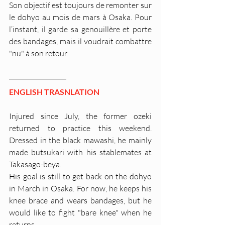
Son objectif est toujours de remonter sur 
le dohyo au mois de mars à Osaka. Pour 
l’instant, il garde sa genouillère et porte 
des bandages, mais il voudrait combattre 
"nu" à son retour.
ENGLISH TRASNLATION
Injured since July, the former ozeki 
returned to practice this weekend. 
Dressed in the black mawashi, he mainly 
made butsukari with his stablemates at 
Takasago-beya.
His goal is still to get back on the dohyo 
in March in Osaka. For now, he keeps his 
knee brace and wears bandages, but he 
would like to fight "bare knee" when he 
returns.