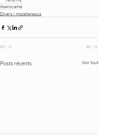
Asanoyama
Divers / miscellaneous
Posts récents
Voir tout