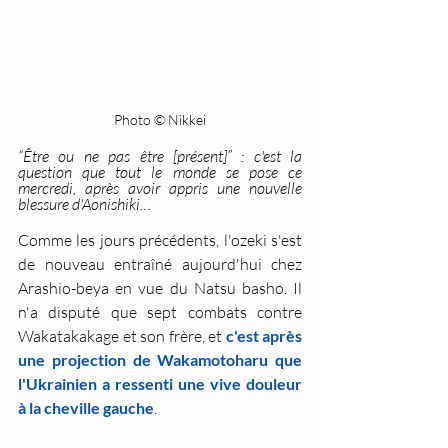
Photo © Nikkei
“Être ou ne pas être [présent]” : c'est la 
question que tout le monde se pose ce 
mercredi, après avoir appris une nouvelle 
blessure d'Aonishiki…
Comme les jours précédents, l'ozeki s'est 
de nouveau entraîné aujourd'hui chez 
Arashio-beya en vue du Natsu basho. Il 
n'a disputé que sept combats contre 
Wakatakakage et son frère, et 
c'est après 
une projection de Wakamotoharu que 
l'Ukrainien a ressenti une vive douleur 
à la cheville gauche
.