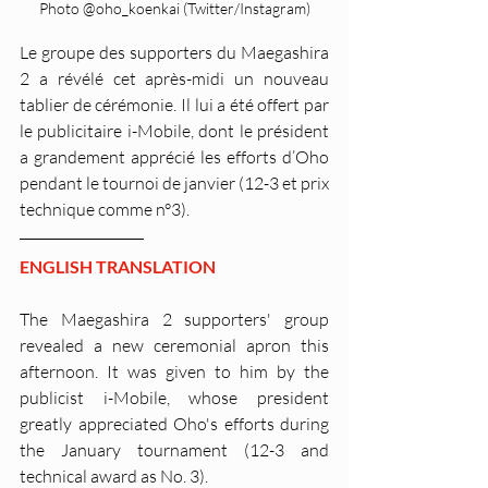
Photo @oho_koenkai (Twitter/Instagram)
Le groupe des supporters du Maegashira 
2 a révélé cet après-midi un nouveau 
tablier de cérémonie. Il lui a été offert par 
le publicitaire i-Mobile, dont le président 
a grandement apprécié les efforts d’Oho 
pendant le tournoi de janvier (12-3 et prix 
technique comme n°3).
ENGLISH TRANSLATION
The Maegashira 2 supporters' group 
revealed a new ceremonial apron this 
afternoon. It was given to him by the 
publicist i-Mobile, whose president 
greatly appreciated Oho's efforts during 
the January tournament (12-3 and 
technical award as No. 3).