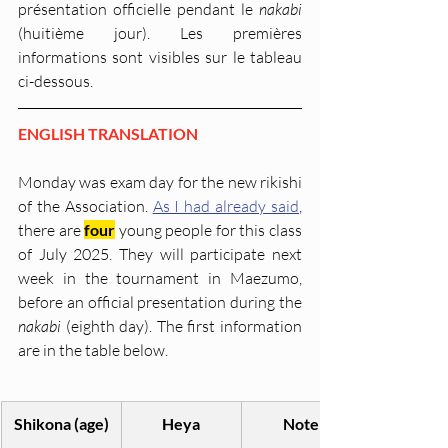
présentation officielle pendant le 
nakabi
(huitième jour). Les premières 
informations sont visibles sur le tableau 
ci-dessous.
ENGLISH TRANSLATION
Monday was exam day for the new rikishi 
of the Association. 
As I had already said
, 
there are 
four
 young people for this class 
of July 2025. They will participate next 
week in the tournament in Maezumo, 
before an official presentation during the 
nakabi
 (eighth day). The first information 
are in the table below.
Shikona (age)
Heya
Note