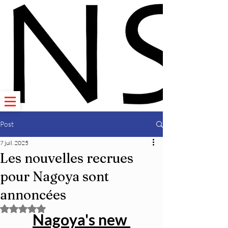
Post
7 juil. 2025
Les nouvelles recrues
pour Nagoya sont
annoncées
Noté NaN étoiles sur 5.
Nagoya's new 