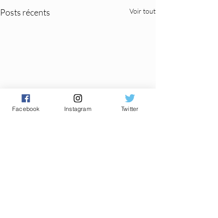
Posts récents
Voir tout
Facebook
Instagram
Twitter
Commentaires
0.0/5 (0)