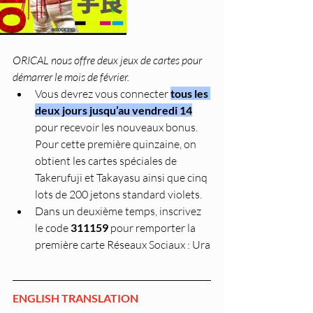
ORICAL nous offre deux jeux de cartes pour 
démarrer le mois de février.
Vous devrez vous connecter 
tous les 
deux jours jusqu’au vendredi 14
pour recevoir les nouveaux bonus. 
Pour cette première quinzaine, on 
obtient les cartes spéciales de 
Takerufuji et Takayasu ainsi que cinq 
lots de 200 jetons standard violets.
Dans un deuxième temps, inscrivez 
le code 
311159
 pour remporter la 
première carte Réseaux Sociaux : Ura
ENGLISH TRANSLATION