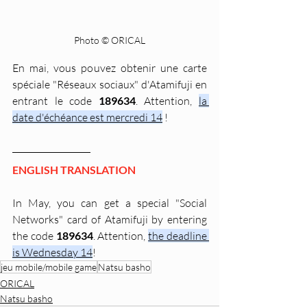
Photo © ORICAL
En mai, vous pouvez obtenir une carte 
spéciale "Réseaux sociaux" d'Atamifuji en 
entrant le code 
189634
. Attention, 
la 
date d'échéance est mercredi 14
 !
ENGLISH TRANSLATION
In May, you can get a special "Social 
Networks" card of Atamifuji by entering 
the code 
189634
. Attention, 
the deadline 
is Wednesday 14
!
jeu mobile/mobile game
Natsu basho
ORICAL
Natsu basho