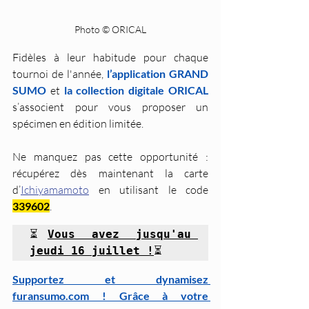
Photo © ORICAL
Fidèles à leur habitude pour chaque 
tournoi de l'année, 
l’application GRAND 
SUMO
 et 
la collection digitale ORICAL
s’associent pour vous proposer un 
spécimen en édition limitée. 
Ne manquez pas cette opportunité : 
récupérez dès maintenant la carte 
d’
Ichiyamamoto
 en utilisant le code 
339602
.
⏳
Vous avez jusqu'au 
jeudi 16 juillet !
⏳
Supportez et dynamisez 
furansumo.com ! Grâce à votre 