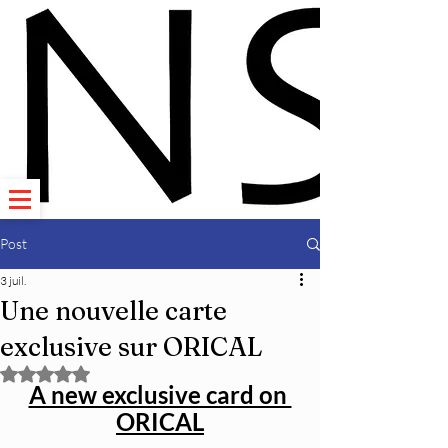
Post
3 juil.
Une nouvelle carte
exclusive sur ORICAL
Noté NaN étoiles sur 5.
A new exclusive card on 
ORICAL