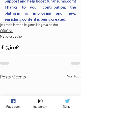
Support and help boost furansumo.com! 
Thanks to your contribution, the 
platform is improving and new, 
enriching content is being created.
jeu mobile/mobile game
Nagoya basho
ORICAL
Nagoya basho
Posts récents
Voir tout
Facebook
Instagram
Twitter