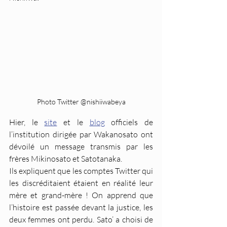
Photo Twitter @nishiiwabeya
Hier, le 
site
 et le 
blog
 officiels de 
l’institution dirigée par Wakanosato ont 
dévoilé un message transmis par les 
frères Mikinosato et Satotanaka.
Ils expliquent que les comptes Twitter qui 
les discréditaient étaient en réalité leur 
mère et grand-mère ! On apprend que 
l’histoire est passée devant la justice, les 
deux femmes ont perdu. Sato’ a choisi de 