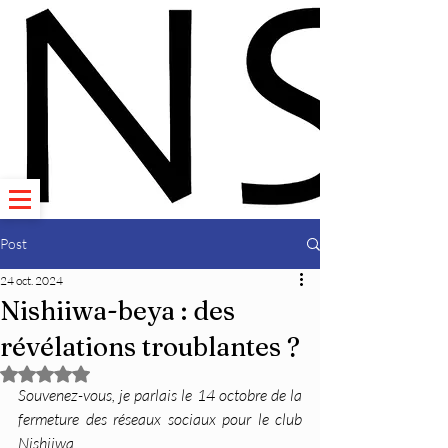
Post
24 oct. 2024
Nishiiwa-beya : des
révélations troublantes ?
Noté NaN étoiles sur 5.
Souvenez-vous, je parlais le 14 octobre de la 
fermeture des réseaux sociaux pour le club 
Nishiiwa.