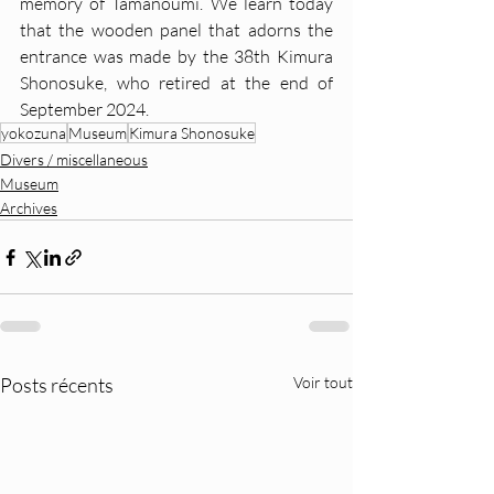
memory of Tamanoumi. We learn today 
that the wooden panel that adorns the 
entrance was made by the 38th Kimura 
Shonosuke, who retired at the end of 
September 2024.
yokozuna
Museum
Kimura Shonosuke
Divers / miscellaneous
Museum
Archives
Posts récents
Voir tout