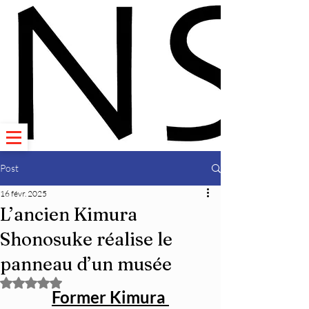
Post
16 févr. 2025
L’ancien Kimura
Shonosuke réalise le
panneau d’un musée
Noté NaN étoiles sur 5.
Former Kimura 