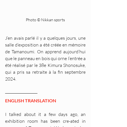
Photo © Nikkan sports
J’en avais parlé il y a quelques jours, une 
salle d’exposition a été créée en mémoire 
de Tamanoumi. On apprend aujourd’hui 
que le panneau en bois qui orne l’entrée a 
été réalisé par le 38e Kimura Shonosuke, 
qui a pris sa retraite à la fin septembre 
2024. 
ENGLISH TRANSLATION
I talked about it a few days ago, an 
exhibition room has been cre-ated in 