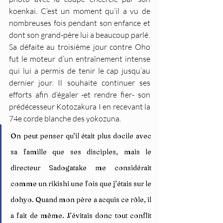
koenkai. C’est un moment qu’il a vu de 
nombreuses fois pendant son enfance et 
dont son grand-père lui a beaucoup parlé.
Sa défaite au troisième jour contre Oho 
fut le moteur d’un entraînement intense 
qui lui a permis de tenir le cap jusqu’au 
dernier jour. Il souhaite continuer ses 
efforts afin d’égaler -et rendre fier- son 
prédécesseur Kotozakura I en recevant la 
74e corde blanche des yokozuna.
On peut penser qu’il était plus docile avec 
sa famille que ses disciples, mais le 
directeur Sadogatake me considérait 
comme un rikishi une fois que j’étais sur le 
dohyo. Quand mon père a acquis ce rôle, il 
a fait de même. J’évitais donc tout conflit 