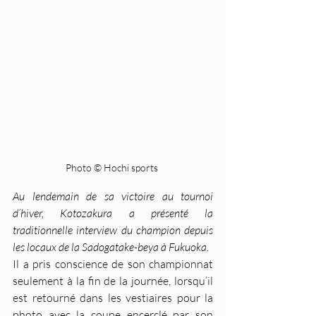
Photo © Hochi sports 
Au lendemain de sa victoire au tournoi 
d’hiver, Kotozakura a présenté la 
traditionnelle interview du champion depuis 
les locaux de la Sadogatake-beya à Fukuoka.
Il a pris conscience de son championnat 
seulement à la fin de la journée, lorsqu’il 
est retourné dans les vestiaires pour la 
photo avec la coupe encerclé par son 