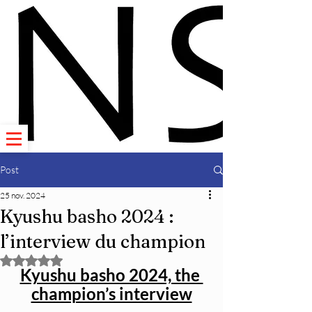
Post
25 nov. 2024
Kyushu basho 2024 :
l’interview du champion
Noté NaN étoiles sur 5.
Kyushu basho 2024, the 
champion’s interview