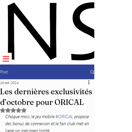
Post
16 oct. 2024
Les dernières exclusivités
d’octobre pour ORICAL
Noté NaN étoiles sur 5.
Chaque mois, le jeu mobile 
#ORICAL
 propose 
des bonus de connexion et le fan club met en 
ligne un spécimen limité.