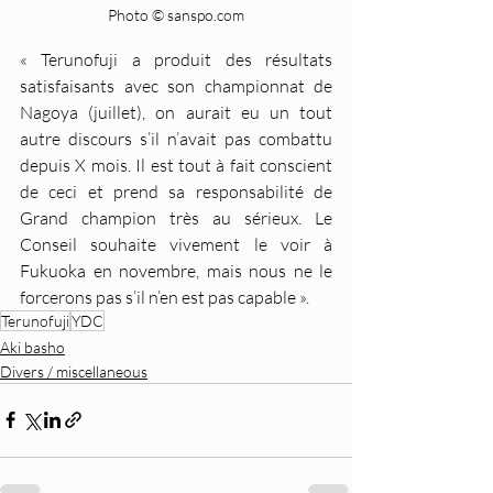
Photo © sanspo.com
« Terunofuji a produit des résultats 
satisfaisants avec son championnat de 
Nagoya (juillet), on aurait eu un tout 
autre discours s’il n’avait pas combattu 
depuis X mois. Il est tout à fait conscient 
de ceci et prend sa responsabilité de 
Grand champion très au sérieux. Le 
Conseil souhaite vivement le voir à 
Fukuoka en novembre, mais nous ne le 
forcerons pas s’il n’en est pas capable ».
Terunofuji
YDC
Aki basho
Divers / miscellaneous