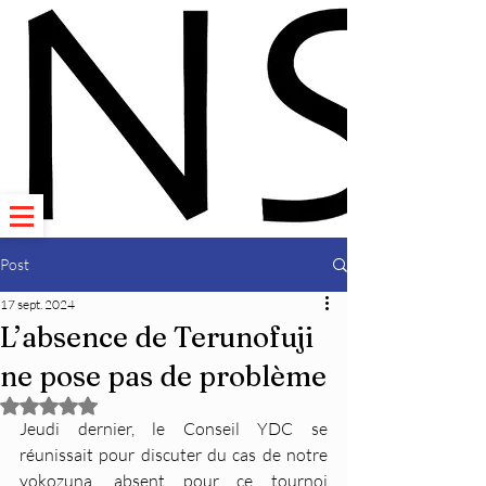
Post
17 sept. 2024
L’absence de Terunofuji
ne pose pas de problème
Noté NaN étoiles sur 5.
Jeudi dernier, le Conseil YDC se 
réunissait pour discuter du cas de notre 
yokozuna, absent pour ce tournoi 